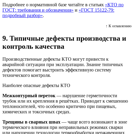
Подробнее о нормативной базе читайте в статьях
«КТО по
ГОСТ: требования и обозначения»
и
«ГОСТ 15122-79:
подробный разбор»
.
↑ К оглавлению
9. Типичные дефекты производства и
контроль качества
Производственные дефекты КТО могут привести к
аварийной ситуации при эксплуатации. Знание типичных
дефектов помогает выстроить эффективную систему
технического контроля.
Наиболее опасные дефекты КТО
Межконтурный переток
— нарушение герметичности
трубок или их крепления в решётках. Приводит к смешению
теплоносителей, что особенно критично при пищевых,
химических и токсичных средах.
Трещины в сварных швах
— чаще всего возникают в зоне
термического влияния при неправильных режимах сварки
или нарушении технологии термообработки нержавеющих