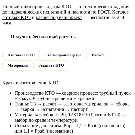
Полный цикл производства КТО — от технического задания
до гидравлических испытаний и паспорта по ГОСТ.
Каталог
готовых КТО
и
расчёт под ваш объект
— бесплатно за 2–4
часа.
Получить бесплатный расчёт ↓
Что такое КТО
Этапы производства
Расчёт
Материалы
Заказать КТО
Кратко: изготовление КТО
Производство КТО — сварной процесс: трубный пучок
+ кожух + трубные решётки + крышки
Этапы: ТЗ → расчёт → заготовка материалов → сборка
→ сварка → испытания → паспорт
Материалы трубок: ст.20, 12Х18Н10Т, титан ВТ1-0 —
выбор по среде и температуре
Испытание давлением: Рпр = 1,5 × Рраб (гидравлика)
или 1,1 × Рраб (пневматика)