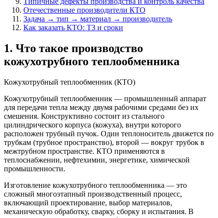
Типичные дефекты производства и контроль качества
Отечественные производители КТО
Задача → тип → материал → производитель
Как заказать КТО: ТЗ и сроки
1. Что такое производство
кожухотрубного теплообменника
Кожухотрубный теплообменник (КТО)
Кожухотрубный теплообменник — промышленный аппарат
для передачи тепла между двумя рабочими средами без их
смешения. Конструктивно состоит из стального
цилиндрического корпуса (кожуха), внутри которого
расположен трубный пучок. Один теплоноситель движется по
трубкам (трубное пространство), второй — вокруг трубок в
межтрубном пространстве. КТО применяются в
теплоснабжении, нефтехимии, энергетике, химической
промышленности.
Изготовление кожухотрубного теплообменника — это
сложный многоэтапный производственный процесс,
включающий проектирование, выбор материалов,
механическую обработку, сварку, сборку и испытания. В