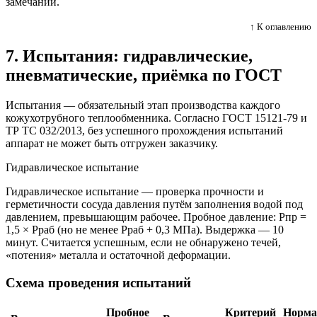
замечаний.
↑ К оглавлению
7. Испытания: гидравлические,
пневматические, приёмка по ГОСТ
Испытания — обязательный этап производства каждого
кожухотрубного теплообменника. Согласно ГОСТ 15121-79 и
ТР ТС 032/2013, без успешного прохождения испытаний
аппарат не может быть отгружен заказчику.
Гидравлическое испытание
Гидравлическое испытание — проверка прочности и
герметичности сосуда давления путём заполнения водой под
давлением, превышающим рабочее. Пробное давление: Рпр =
1,5 × Рраб (но не менее Рраб + 0,3 МПа). Выдержка — 10
минут. Считается успешным, если не обнаружено течей,
«потения» металла и остаточной деформации.
Схема проведения испытаний
Пробное
Критерий
Норма