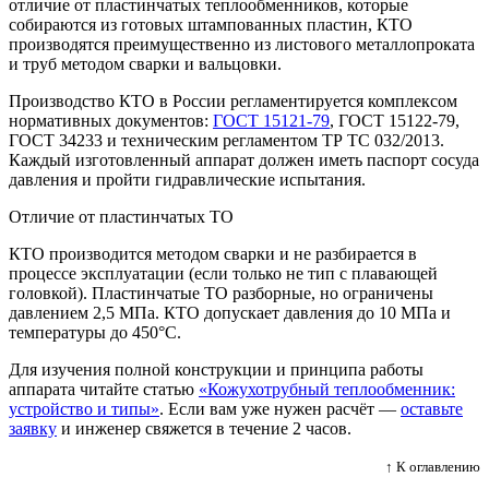
отличие от пластинчатых теплообменников, которые
собираются из готовых штампованных пластин, КТО
производятся преимущественно из листового металлопроката
и труб методом сварки и вальцовки.
Производство КТО в России регламентируется комплексом
нормативных документов:
ГОСТ 15121-79
, ГОСТ 15122-79,
ГОСТ 34233 и техническим регламентом ТР ТС 032/2013.
Каждый изготовленный аппарат должен иметь паспорт сосуда
давления и пройти гидравлические испытания.
Отличие от пластинчатых ТО
КТО производится методом сварки и не разбирается в
процессе эксплуатации (если только не тип с плавающей
головкой). Пластинчатые ТО разборные, но ограничены
давлением 2,5 МПа. КТО допускает давления до 10 МПа и
температуры до 450°C.
Для изучения полной конструкции и принципа работы
аппарата читайте статью
«Кожухотрубный теплообменник:
устройство и типы»
. Если вам уже нужен расчёт —
оставьте
заявку
и инженер свяжется в течение 2 часов.
↑ К оглавлению