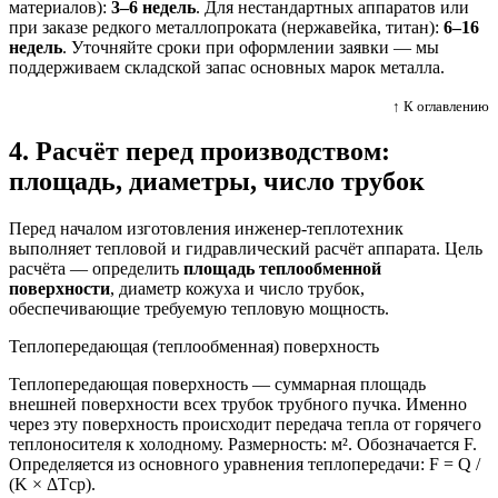
материалов):
3–6 недель
. Для нестандартных аппаратов или
при заказе редкого металлопроката (нержавейка, титан):
6–16
недель
. Уточняйте сроки при оформлении заявки — мы
поддерживаем складской запас основных марок металла.
↑ К оглавлению
4. Расчёт перед производством:
площадь, диаметры, число трубок
Перед началом изготовления инженер-теплотехник
выполняет тепловой и гидравлический расчёт аппарата. Цель
расчёта — определить
площадь теплообменной
поверхности
, диаметр кожуха и число трубок,
обеспечивающие требуемую тепловую мощность.
Теплопередающая (теплообменная) поверхность
Теплопередающая поверхность — суммарная площадь
внешней поверхности всех трубок трубного пучка. Именно
через эту поверхность происходит передача тепла от горячего
теплоносителя к холодному. Размерность: м². Обозначается F.
Определяется из основного уравнения теплопередачи: F = Q /
(K × ΔTср).