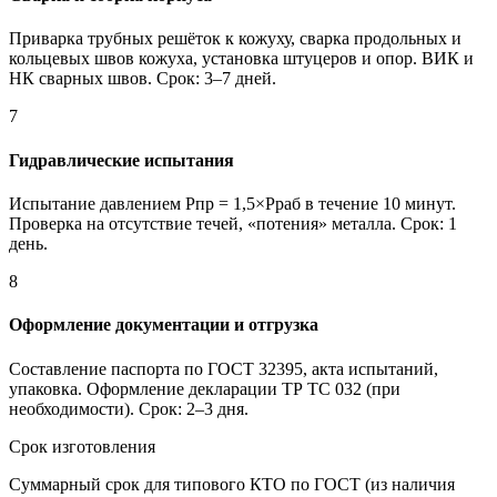
Приварка трубных решёток к кожуху, сварка продольных и
кольцевых швов кожуха, установка штуцеров и опор. ВИК и
НК сварных швов. Срок: 3–7 дней.
7
Гидравлические испытания
Испытание давлением Рпр = 1,5×Рраб в течение 10 минут.
Проверка на отсутствие течей, «потения» металла. Срок: 1
день.
8
Оформление документации и отгрузка
Составление паспорта по ГОСТ 32395, акта испытаний,
упаковка. Оформление декларации ТР ТС 032 (при
необходимости). Срок: 2–3 дня.
Срок изготовления
Суммарный срок для типового КТО по ГОСТ (из наличия