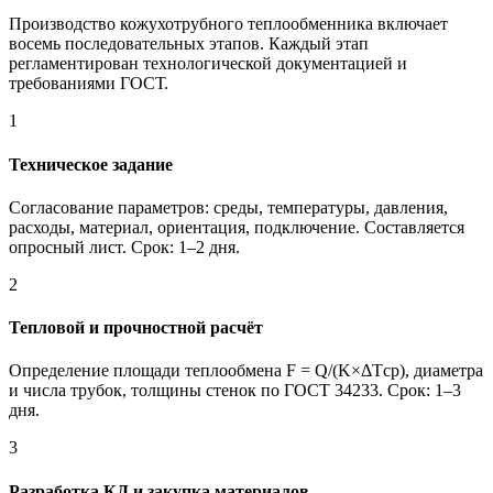
Производство кожухотрубного теплообменника включает
восемь последовательных этапов. Каждый этап
регламентирован технологической документацией и
требованиями ГОСТ.
1
Техническое задание
Согласование параметров: среды, температуры, давления,
расходы, материал, ориентация, подключение. Составляется
опросный лист. Срок: 1–2 дня.
2
Тепловой и прочностной расчёт
Определение площади теплообмена F = Q/(K×ΔTср), диаметра
и числа трубок, толщины стенок по ГОСТ 34233. Срок: 1–3
дня.
3
Разработка КД и закупка материалов