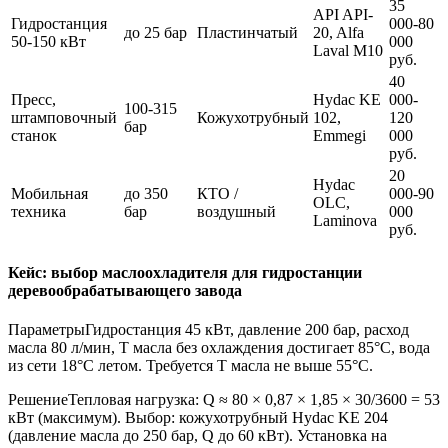
35
API API-
Гидростанция
000-80
до 25 бар
Пластинчатый
20, Alfa
50-150 кВт
000
Laval M10
руб.
40
Пресс,
Hydac KE
000-
100-315
штамповочный
Кожухотрубный
102,
120
бар
станок
Emmegi
000
руб.
20
Hydac
Мобильная
до 350
КТО /
000-90
OLC,
техника
бар
воздушный
000
Laminova
руб.
Кейс: выбор маслоохладителя для гидростанции
деревообрабатывающего завода
Параметры
Гидростанция 45 кВт, давление 200 бар, расход
масла 80 л/мин, Т масла без охлаждения достигает 85°C, вода
из сети 18°C летом. Требуется Т масла не выше 55°C.
Решение
Тепловая нагрузка: Q ≈ 80 × 0,87 × 1,85 × 30/3600 = 53
кВт (максимум). Выбор: кожухотрубный Hydac KE 204
(давление масла до 250 бар, Q до 60 кВт). Установка на