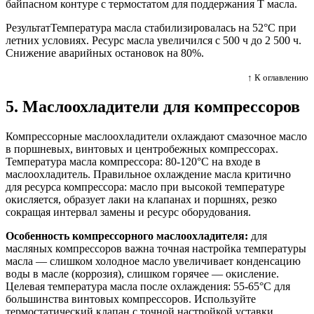
байпасном контуре с термостатом для поддержания Т масла.
Результат
Температура масла стабилизировалась на 52°C при
летних условиях. Ресурс масла увеличился с 500 ч до 2 500 ч.
Снижение аварийных остановок на 80%.
↑ К оглавлению
5. Маслоохладители для компрессоров
Компрессорные маслоохладители охлаждают смазочное масло
в поршневых, винтовых и центробежных компрессорах.
Температура масла компрессора: 80-120°C на входе в
маслоохладитель. Правильное охлаждение масла критично
для ресурса компрессора: масло при высокой температуре
окисляется, образует лаки на клапанах и поршнях, резко
сокращая интервал замены и ресурс оборудования.
Особенность компрессорного маслоохладителя:
для
масляных компрессоров важна точная настройка температуры
масла — слишком холодное масло увеличивает конденсацию
воды в масле (коррозия), слишком горячее — окисление.
Целевая температура масла после охлаждения: 55-65°C для
большинства винтовых компрессоров. Используйте
термостатический клапан с точной настройкой уставки.