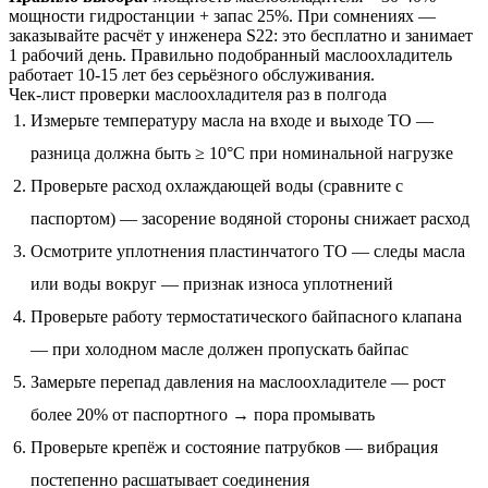
мощности гидростанции + запас 25%. При сомнениях —
заказывайте расчёт у инженера S22: это бесплатно и занимает
1 рабочий день. Правильно подобранный маслоохладитель
работает 10-15 лет без серьёзного обслуживания.
Чек-лист проверки маслоохладителя раз в полгода
Измерьте температуру масла на входе и выходе ТО —
разница должна быть ≥ 10°C при номинальной нагрузке
Проверьте расход охлаждающей воды (сравните с
паспортом) — засорение водяной стороны снижает расход
Осмотрите уплотнения пластинчатого ТО — следы масла
или воды вокруг — признак износа уплотнений
Проверьте работу термостатического байпасного клапана
— при холодном масле должен пропускать байпас
Замерьте перепад давления на маслоохладителе — рост
более 20% от паспортного → пора промывать
Проверьте крепёж и состояние патрубков — вибрация
постепенно расшатывает соединения