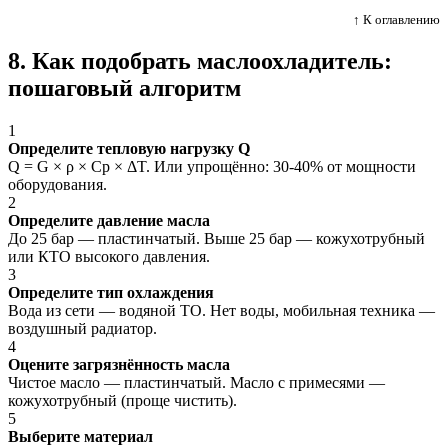
↑ К оглавлению
8. Как подобрать маслоохладитель:
пошаговый алгоритм
1
Определите тепловую нагрузку Q
Q = G × ρ × Cp × ΔT. Или упрощённо: 30-40% от мощности
оборудования.
2
Определите давление масла
До 25 бар — пластинчатый. Выше 25 бар — кожухотрубный
или КТО высокого давления.
3
Определите тип охлаждения
Вода из сети — водяной ТО. Нет воды, мобильная техника —
воздушный радиатор.
4
Оцените загрязнённость масла
Чистое масло — пластинчатый. Масло с примесями —
кожухотрубный (проще чистить).
5
Выберите материал