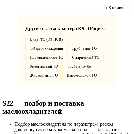
↑ К оглавлению
Другие статьи кластера K9 «Общие»
Виды ТО (K9 HUB)
ТО для охлаждения
Трубчатые ТО
Промышленные ТО
Спиральный ТО
Змеевиковый ТО
Труба в трубе
Жидкостный ТО
Паро-водяной ТО
S22 — подбор и поставка
маслоохладителей
Подбор маслоохладителя по параметрам: расход,
давление, температуры масла и воды — бесплатно