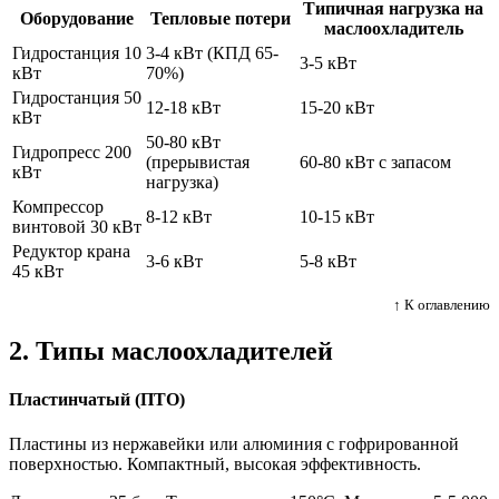
Типичная нагрузка на
Оборудование
Тепловые потери
маслоохладитель
Гидростанция 10
3-4 кВт (КПД 65-
3-5 кВт
кВт
70%)
Гидростанция 50
12-18 кВт
15-20 кВт
кВт
50-80 кВт
Гидропресс 200
(прерывистая
60-80 кВт с запасом
кВт
нагрузка)
Компрессор
8-12 кВт
10-15 кВт
винтовой 30 кВт
Редуктор крана
3-6 кВт
5-8 кВт
45 кВт
↑ К оглавлению
2. Типы маслоохладителей
Пластинчатый (ПТО)
Пластины из нержавейки или алюминия с гофрированной
поверхностью. Компактный, высокая эффективность.