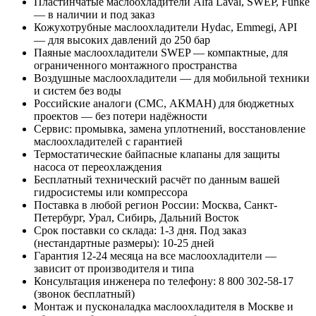
Пластинчатые маслоохладители Alfa Laval, SWEP, Funke
— в наличии и под заказ
Кожухотрубные маслоохладители Hydac, Emmegi, API
— для высоких давлений до 250 бар
Паяные маслоохладители SWEP — компактные, для
ограниченного монтажного пространства
Воздушные маслоохладители — для мобильной техники
и систем без воды
Российские аналоги (СМС, АКМАН) для бюджетных
проектов — без потери надёжности
Сервис: промывка, замена уплотнений, восстановление
маслоохладителей с гарантией
Термостатические байпасные клапаны для защиты
насоса от переохлаждения
Бесплатный технический расчёт по данным вашей
гидросистемы или компрессора
Поставка в любой регион России: Москва, Санкт-
Петербург, Урал, Сибирь, Дальний Восток
Срок поставки со склада: 1-3 дня. Под заказ
(нестандартные размеры): 10-25 дней
Гарантия 12-24 месяца на все маслоохладители —
зависит от производителя и типа
Консультация инженера по телефону: 8 800 302-58-17
(звонок бесплатный)
Монтаж и пусконаладка маслоохладителя в Москве и