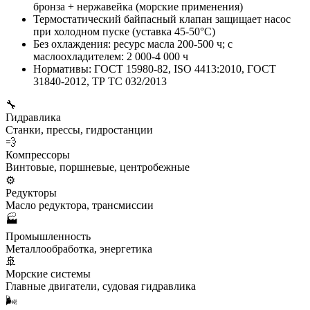
бронза + нержавейка (морские применения)
Термостатический байпасный клапан защищает насос
при холодном пуске (уставка 45-50°C)
Без охлаждения: ресурс масла 200-500 ч; с
маслоохладителем: 2 000-4 000 ч
Нормативы: ГОСТ 15980-82, ISO 4413:2010, ГОСТ
31840-2012, ТР ТС 032/2013
🔧
Гидравлика
Станки, прессы, гидростанции
💨
Компрессоры
Винтовые, поршневые, центробежные
⚙️
Редукторы
Масло редуктора, трансмиссии
🏭
Промышленность
Металлообработка, энергетика
🚢
Морские системы
Главные двигатели, судовая гидравлика
🌬️