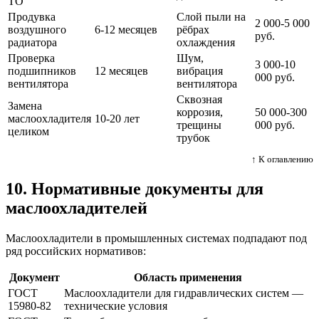
ТО
Продувка
Слой пыли на
2 000-5 000
воздушного
6-12 месяцев
рёбрах
руб.
радиатора
охлаждения
Проверка
Шум,
3 000-10
подшипников
12 месяцев
вибрация
000 руб.
вентилятора
вентилятора
Сквозная
Замена
коррозия,
50 000-300
маслоохладителя
10-20 лет
трещины
000 руб.
целиком
трубок
↑ К оглавлению
10. Нормативные документы для
маслоохладителей
Маслоохладители в промышленных системах подпадают под
ряд российских нормативов:
Документ
Область применения
ГОСТ
Маслоохладители для гидравлических систем —
15980-82
технические условия