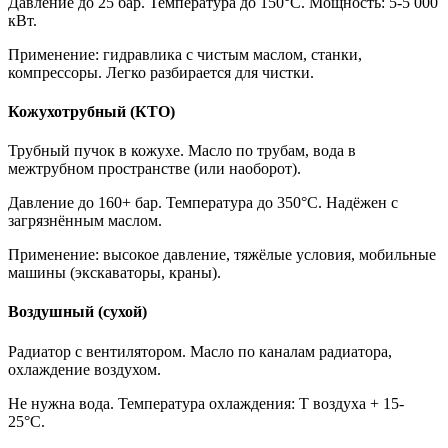
Давление до 25 бар. Температура до 150°C. Мощность: 5-5 000
кВт.
Применение: гидравлика с чистым маслом, станки,
компрессоры. Легко разбирается для чистки.
Кожухотрубный (КТО)
Трубный пучок в кожухе. Масло по трубам, вода в
межтрубном пространстве (или наоборот).
Давление до 160+ бар. Температура до 350°C. Надёжен с
загрязнённым маслом.
Применение: высокое давление, тяжёлые условия, мобильные
машины (экскаваторы, краны).
Воздушный (сухой)
Радиатор с вентилятором. Масло по каналам радиатора,
охлаждение воздухом.
Не нужна вода. Температура охлаждения: T воздуха + 15-
25°C.