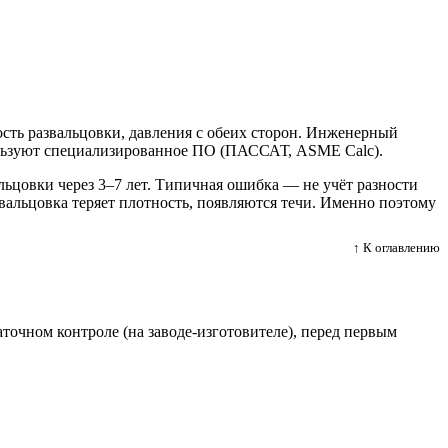
сть развальцовки, давления с обеих сторон. Инженерный
пользуют специализированное ПО (ПАССАТ, ASME Calc).
льцовки через 3–7 лет. Типичная ошибка — не учёт разности
вальцовка теряет плотность, появляются течи. Именно поэтому
↑ К оглавлению
точном контроле (на заводе-изготовителе), перед первым