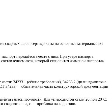
ния сварных швов; сертификаты на основные материалы; акт
 паспорт передаётся вместе с ним. При утере паспорта
с составлением акта, который становится «заменой паспорта».
части: 34233.1 (общие требования), 34233.2 (цилиндрические
ГОСТ 34233 — обязательная часть конструкторской документации
иента запаса прочности. Для углеродистой стали 20 при 20°C:
ости сварного шва, c — прибавка на коррозию.