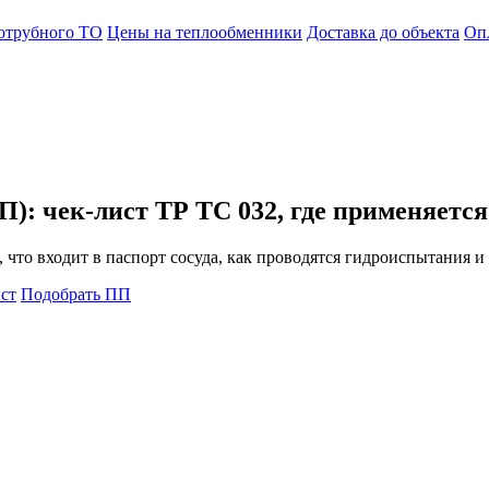
хотрубного ТО
Цены на теплообменники
Доставка до объекта
Оп
): чек-лист ТР ТС 032, где применяется
 что входит в паспорт сосуда, как проводятся гидроиспытания и
ст
Подобрать ПП