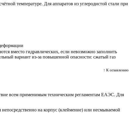
счётной температуре. Для аппаратов из углеродистой стали при
 деформации
ются вместо гидравлических, если невозможно заполнить
ельный вариант из-за повышенной опасности: сжатый газ
↑ К оглавлению
тствие всем применимым техническим регламентам ЕАЭС. Для
 непосредственно на корпус (клеймение) или несмываемой