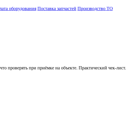
лата оборудования
Поставка запчастей
Производство ТО
 что проверять при приёмке на объекте. Практический чек-лист.