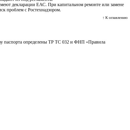
имеют декларации ЕАС. При капитальном ремонте или замене
ск проблем с Ростехнадзором.
↑ К оглавлению
аву паспорта определены ТР ТС 032 и ФНП «Правила