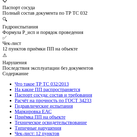
📋
Паспорт сосуда
Полный состав документа по ТР ТС 032
🔍
Гидроиспытания
Формула P_исп и порядок проведения
✅
Чек-лист
12 пунктов приёмки ПП на объекте
⚠️
Нарушения
Последствия эксплуатации без документов
Содержание
Что такое ТР ТС 032/2013
На какие ПП распространяется
Паспорт сосуда: состав и требования
Расчёт на прочность по ГОСТ 34233
Гидравлические испытания
Маркировка ЕАС
Приёмка ПП на объекте
Техническое освидетельствование
Типичные нарушения
Чек-лист: 12 пунктов