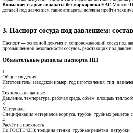
Внимание: старые аппараты без маркировки ЕАС
Многие ПП
деталей под давлением такие аппараты должны пройти техниче
3. Паспорт сосуда под давлением: соста
Паспорт — основной документ, сопровождающий сосуд под дав
промышленной безопасности сосудов, работающих под давлен
Обязательные разделы паспорта ПП
1
Общие сведения
Изготовитель, заводской номер, год изготовления, тип, назнач
2
Технические данные
Давление, температура, рабочая среда, объём, площадь теплооб
3
Материалы
Спецификация материалов корпуса, трубок, трубных решёток 
4
Расчёт на прочность
По ГОСТ 34233: толщина стенки, трубные решётки, патрубки