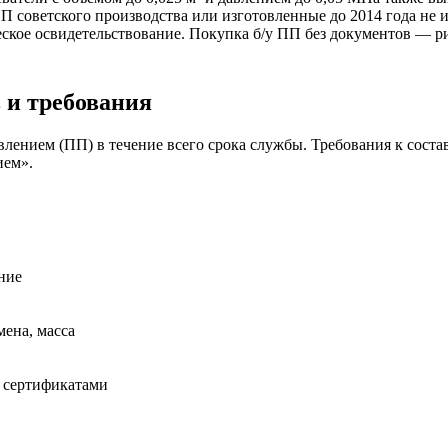
 советского производства или изготовленные до 2014 года не 
ское освидетельствование. Покупка б/у ПП без документов — ри
в и требования
лением (ПП) в течение всего срока службы. Требования к сост
ием».
ение
мена, масса
с сертификатами