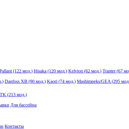
Pallant (122 мод.)
Hisaka (120 мод.)
Kelvion (62 мод.)
Tranter (67 мо
.)
Danfoss XB (90 мод.)
Kaori (74 мод.)
Mashimpeks/GEA (295 мод
K (213 мод.)
ывки
Для бассейна
ии
Контакты