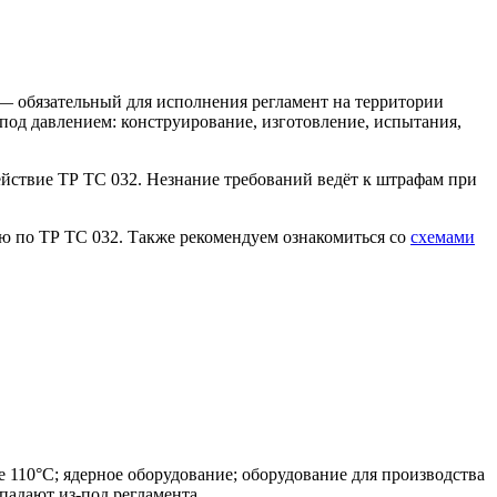
 обязательный для исполнения регламент на территории
 под давлением: конструирование, изготовление, испытания,
йствие ТР ТС 032. Незнание требований ведёт к штрафам при
ию по ТР ТС 032. Также рекомендуем ознакомиться со
схемами
 110°C; ядерное оборудование; оборудование для производства
падают из-под регламента.