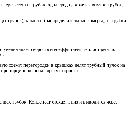
через стенки трубок: одна среда движется внутри трубок,
нцы трубок), крышки (распределительные камеры), патрубки
о увеличивает скорость и коэффициент теплоотдачи по
 k.
вую схему: перегородки в крышках делят трубный пучок на
т пропорционально квадрату скорости.
ках трубок. Конденсат стекает вниз и выводится через