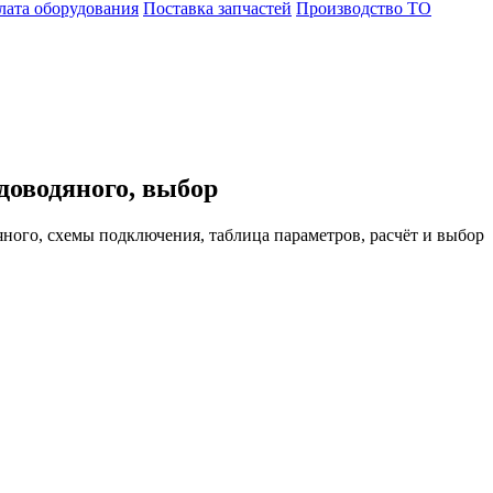
лата оборудования
Поставка запчастей
Производство ТО
доводяного, выбор
ного, схемы подключения, таблица параметров, расчёт и выбор