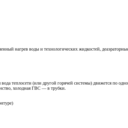
нный нагрев воды и технологических жидкостей, деаэраторные
 вода теплосети (или другой горячей системы) движется по одно
нство, холодная ГВС — в трубки.
онтуре)