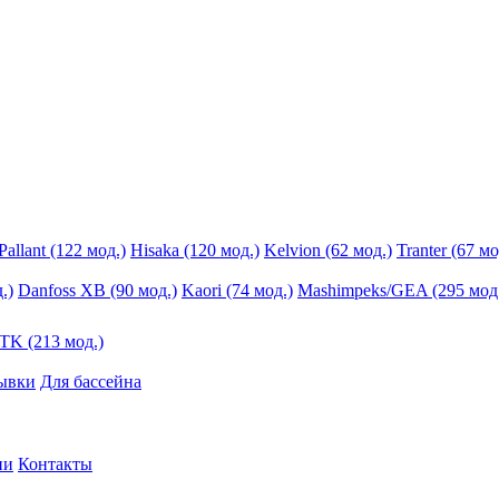
Pallant (122 мод.)
Hisaka (120 мод.)
Kelvion (62 мод.)
Tranter (67 мо
.)
Danfoss XB (90 мод.)
Kaori (74 мод.)
Mashimpeks/GEA (295 мод
K (213 мод.)
ывки
Для бассейна
ии
Контакты