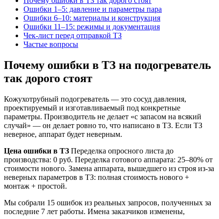
Почему ошибки в ТЗ так дорого стоят
Ошибки 1–5: давление и параметры пара
Ошибки 6–10: материалы и конструкция
Ошибки 11–15: режимы и документация
Чек-лист перед отправкой ТЗ
Частые вопросы
Почему ошибки в ТЗ на подогреватель
так дорого стоят
Кожухотрубный подогреватель — это сосуд давления,
проектируемый и изготавливаемый под конкретные
параметры. Производитель не делает «с запасом на всякий
случай» — он делает ровно то, что написано в ТЗ. Если ТЗ
неверное, аппарат будет неверным.
Цена ошибки в ТЗ
Переделка опросного листа до
производства: 0 руб. Переделка готового аппарата: 25–80% от
стоимости нового. Замена аппарата, вышедшего из строя из-за
неверных параметров в ТЗ: полная стоимость нового +
монтаж + простой.
Мы собрали 15 ошибок из реальных запросов, полученных за
последние 7 лет работы. Имена заказчиков изменены,