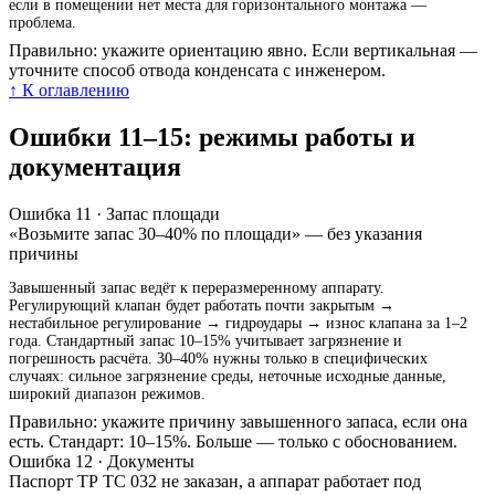
если в помещении нет места для горизонтального монтажа —
проблема.
Правильно: укажите ориентацию явно. Если вертикальная —
уточните способ отвода конденсата с инженером.
↑ К оглавлению
Ошибки 11–15: режимы работы и
документация
Ошибка 11 · Запас площади
«Возьмите запас 30–40% по площади» — без указания
причины
Завышенный запас ведёт к переразмеренному аппарату.
Регулирующий клапан будет работать почти закрытым →
нестабильное регулирование → гидроудары → износ клапана за 1–2
года. Стандартный запас 10–15% учитывает загрязнение и
погрешность расчёта. 30–40% нужны только в специфических
случаях: сильное загрязнение среды, неточные исходные данные,
широкий диапазон режимов.
Правильно: укажите причину завышенного запаса, если она
есть. Стандарт: 10–15%. Больше — только с обоснованием.
Ошибка 12 · Документы
Паспорт ТР ТС 032 не заказан, а аппарат работает под