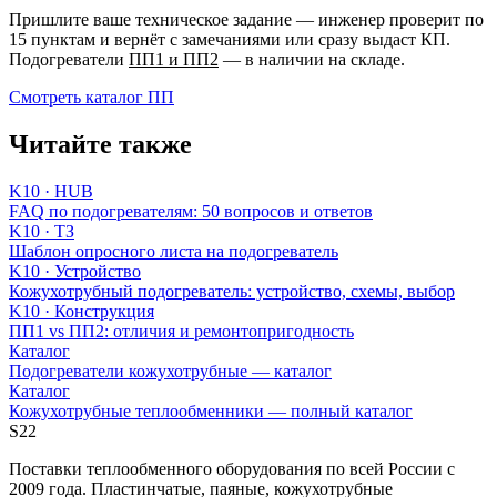
Пришлите ваше техническое задание — инженер проверит по
15 пунктам и вернёт с замечаниями или сразу выдаст КП.
Подогреватели
ПП1 и ПП2
— в наличии на складе.
Смотреть каталог ПП
Читайте также
K10 · HUB
FAQ по подогревателям: 50 вопросов и ответов
K10 · ТЗ
Шаблон опросного листа на подогреватель
K10 · Устройство
Кожухотрубный подогреватель: устройство, схемы, выбор
K10 · Конструкция
ПП1 vs ПП2: отличия и ремонтопригодность
Каталог
Подогреватели кожухотрубные — каталог
Каталог
Кожухотрубные теплообменники — полный каталог
S22
Поставки теплообменного оборудования по всей России с
2009 года. Пластинчатые, паяные, кожухотрубные