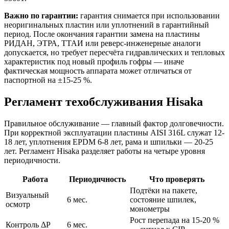
Важно по гарантии:
гарантия снимается при использовании
неоригинальных пластин или уплотнений в гарантийный
период. После окончания гарантии замена на пластины
РИДАН, ЭТРА, ТТАИ или реверс-инженерные аналоги
допускается, но требует пересчёта гидравлических и тепловых
характеристик под новый профиль гофры — иначе
фактическая мощность аппарата может отличаться от
паспортной на ±15-25 %.
Регламент техобслуживания Hisaka
Правильное обслуживание — главный фактор долговечности.
При корректной эксплуатации пластины AISI 316L служат 12-
18 лет, уплотнения EPDM 6-8 лет, рама и шпильки — 20-25
лет. Регламент Hisaka разделяет работы на четыре уровня
периодичности.
Работа
Периодичность
Что проверять
Подтёки на пакете,
Визуальный
6 мес.
состояние шпилек,
осмотр
монометры
Рост перепада на 15-20 %
Контроль ΔP
6 мес.