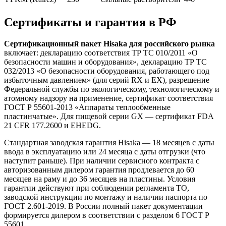
Сертификаты и гарантия в РФ
Сертификационный пакет Hisaka для российского рынка
включает: декларацию соответствия ТР ТС 010/2011 «О
безопасности машин и оборудования», декларацию ТР ТС
032/2013 «О безопасности оборудования, работающего под
избыточным давлением» (для серий RX и EX), разрешение
Федеральной службы по экологическому, технологическому и
атомному надзору на применение, сертификат соответствия
ГОСТ Р 55601-2013 «Аппараты теплообменные
пластинчатые». Для пищевой серии GX — сертификат FDA
21 CFR 177.2600 и EHEDG.
Стандартная заводская гарантия Hisaka — 18 месяцев с даты
ввода в эксплуатацию или 24 месяца с даты отгрузки (что
наступит раньше). При наличии сервисного контракта с
авторизованным дилером гарантия продлевается до 60
месяцев на раму и до 36 месяцев на пластины. Условия
гарантии действуют при соблюдении регламента ТО,
заводской инструкции по монтажу и наличии паспорта по
ГОСТ 2.601-2019. В России полный пакет документации
формируется дилером в соответствии с разделом 6 ГОСТ Р
55601.