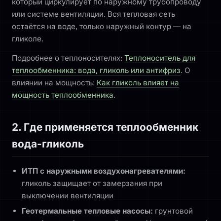
который циркулирует по наружному трубопроводу
или системе вентиляции. Вся тепловая сеть
остаётся на воде, только наружный контур — на
гликоле.
Подробнее о теплоносителях:
Теплоноситель для
теплообменника: вода, гликоль или антифриз
. О
влиянии на мощность:
Как гликоль влияет на
мощность теплообменника
.
2. Где применяется теплообменник
вода-гликоль
ИТП с наружными воздухонагревателями:
гликоль защищает от замерзания при
выключении вентиляции
Геотермальные тепловые насосы:
грунтовой