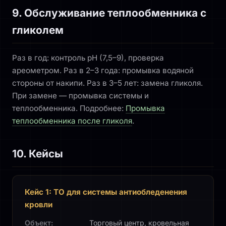
9. Обслуживание теплообменника с
гликолем
Раз в год: контроль pH (7,5–9), проверка
ареометром. Раз в 2–3 года: промывка водяной
стороны от накипи. Раз в 3–5 лет: замена гликоля.
При замене — промывка системы и
теплообменника. Подробнее:
Промывка
теплообменника после гликоля
.
10. Кейсы
Кейс 1: ТО для системы антиобледенения
кровли
Объект:
Торговый центр, кровельная