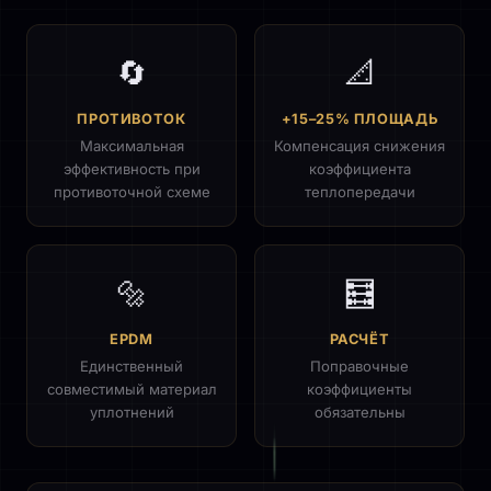
🔄
📐
ПРОТИВОТОК
+15–25% ПЛОЩАДЬ
Максимальная
Компенсация снижения
эффективность при
коэффициента
противоточной схеме
теплопередачи
🔩
🧮
EPDM
РАСЧЁТ
Единственный
Поправочные
совместимый материал
коэффициенты
уплотнений
обязательны