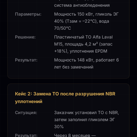
система антиобледенения
Параметры:
Мощность 150 кВт, гликоль ЭГ
40% (Tзам = –22°C), вода
70/50°C
Решение:
Пластинчатый ТО Alfa Laval
M15, площадь 4,2 м² (запас
+18%), уплотнения EPDM
Результат:
Мощность 148 кВт, работает 6
лет без замечаний
Кейс 2: Замена ТО после разрушения NBR
уплотнений
Ситуация:
Заказчик установил ТО с NBR,
затем заполнил гликолем ЭГ
30%
Результат:
Через 8 месяцев —