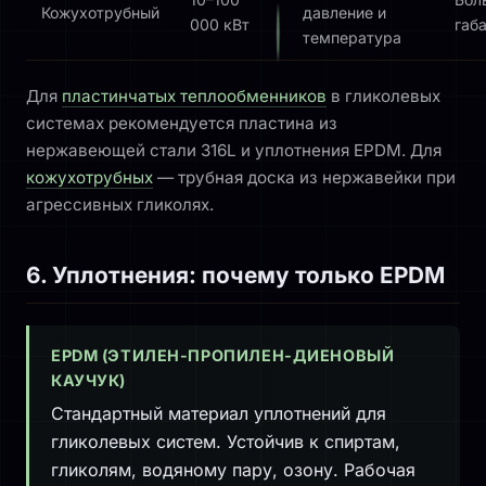
Кожухотрубный
давление и
000 кВт
габ
температура
Для
пластинчатых теплообменников
в гликолевых
системах рекомендуется пластина из
нержавеющей стали 316L и уплотнения EPDM. Для
кожухотрубных
— трубная доска из нержавейки при
агрессивных гликолях.
6. Уплотнения: почему только EPDM
EPDM (ЭТИЛЕН-ПРОПИЛЕН-ДИЕНОВЫЙ
КАУЧУК)
Стандартный материал уплотнений для
гликолевых систем. Устойчив к спиртам,
гликолям, водяному пару, озону. Рабочая