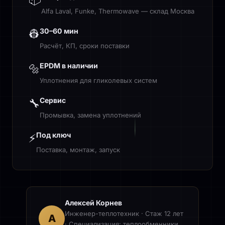
Alfa Laval, Funke, Thermowave — склад Москва
30–60 мин
👷
Расчёт, КП, сроки поставки
EPDM в наличии
🔩
Уплотнения для гликолевых систем
Сервис
🔧
Промывка, замена уплотнений
Под ключ
⚡
Поставка, монтаж, запуск
Алексей Корнев
Инженер-теплотехник · Стаж 12 лет
А
· Специализация: теплообменники