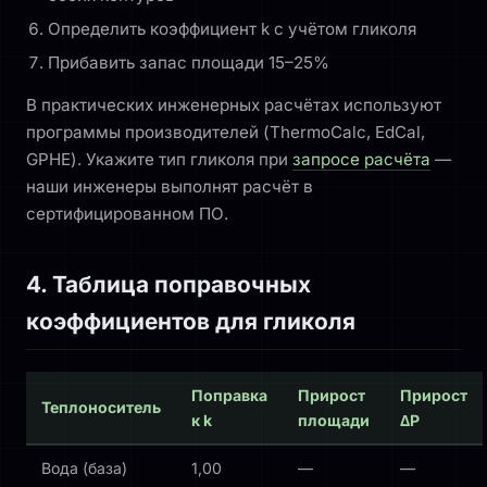
Определить коэффициент k с учётом гликоля
Прибавить запас площади 15–25%
В практических инженерных расчётах используют
программы производителей (ThermoCalc, EdCal,
GPHE). Укажите тип гликоля при
запросе расчёта
—
наши инженеры выполнят расчёт в
сертифицированном ПО.
4. Таблица поправочных
коэффициентов для гликоля
Поправка
Прирост
Прирост
Теплоноситель
к k
площади
ΔP
Вода (база)
1,00
—
—