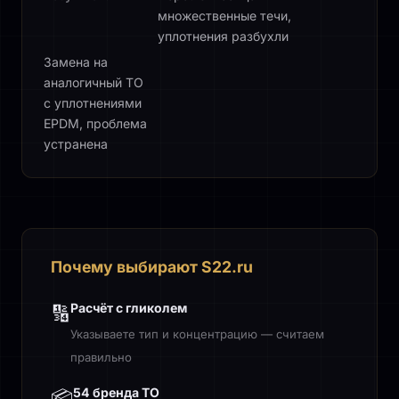
множественные течи,
уплотнения разбухли
Замена на
аналогичный ТО
с уплотнениями
EPDM, проблема
устранена
Почему выбирают S22.ru
Расчёт с гликолем
🔢
Указываете тип и концентрацию — считаем
правильно
54 бренда ТО
📦