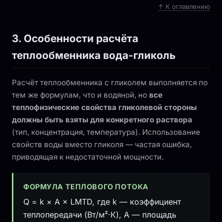
↑ К оглавлению
3. Особенности расчёта
теплообменника вода-гликоль
Расчёт теплообменника с гликолем выполняется по
тем же формулам, что и водяной, но
все
теплофизические свойства гликолевой стороны
должны быть взяты для конкретного раствора
(тип, концентрация, температура). Использование
свойств воды вместо гликоля — частая ошибка,
приводящая к недостаточной мощности.
ФОРМУЛА ТЕПЛОВОГО ПОТОКА
Q = k × A × LMTD, где k — коэффициент
теплопередачи (Вт/м²·К), A — площадь