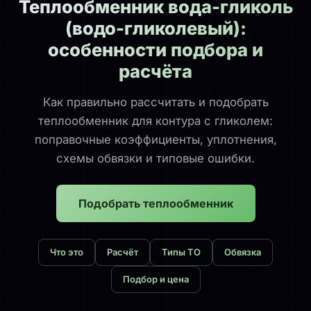
Теплообменник вода-гликоль
(водо-гликолевый):
особенности подбора и
расчёта
Как правильно рассчитать и подобрать
теплообменник для контура с гликолем:
поправочные коэффициенты, уплотнения,
схемы обвязки и типовые ошибки.
Подобрать теплообменник
Что это
Расчёт
Типы ТО
Обвязка
Подбор и цена