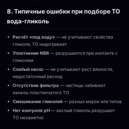
8. Типичные ошибки при подборе ТО
вода-гликоль
Расчёт «под воду»
— не учитывают свойства
гликоля, ТО недогревает
Уплотнения NBR
— разрушаются при контакте с
гликолем
Слабый насос
— не учитывают рост вязкости,
недостаточный расход
Отсутствие фильтра
— частицы забивают
каналы пластинчатого ТО
Смешивание гликолей
— разных марок или типов
Нет контроля pH
— кислый гликоль разрушает
ТО незаметно