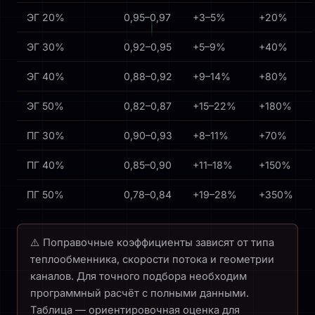
ЭГ 20%
0,95–0,97
+3–5%
+20%
ЭГ 30%
0,92–0,95
+5–9%
+40%
ЭГ 40%
0,88–0,92
+9–14%
+80%
ЭГ 50%
0,82–0,87
+15–22%
+180%
ПГ 30%
0,90–0,93
+8–11%
+70%
ПГ 40%
0,85–0,90
+11–18%
+150%
ПГ 50%
0,78–0,84
+19–28%
+350%
Поправочные коэффициенты зависят от типа
теплообменника, скорости потока и геометрии
каналов. Для точного подбора необходим
программный расчёт с полными данными.
Таблица — ориентировочная оценка для