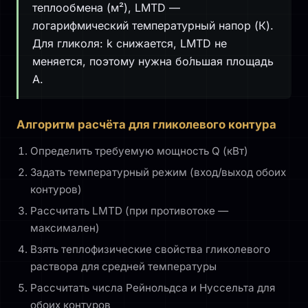
теплообмена (м²), LMTD —
логарифмический температурный напор (К).
Для гликоля: k снижается, LMTD не
меняется, поэтому нужна бо́льшая площадь
A.
Алгоритм расчёта для гликолевого контура
Определить требуемую мощность Q (кВт)
Задать температурный режим (вход/выход обоих
контуров)
Рассчитать LMTD (при противотоке —
максимален)
Взять теплофизические свойства гликолевого
раствора для средней температуры
Рассчитать числа Рейнольдса и Нуссельта для
обоих контуров