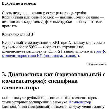
Вскрытие и осмотр
Снять переднюю крышку, осмотреть торцы трубок.
Коричневый или белый осадок — накипь. Точечные язвы —
питтинговая коррозия. Дефектные трубки — заглушить или
промыть.
Критично для КНГ
Не допускайте эксплуатацию КНГ при ΔT между корпусом и
трубками более 50°C — жёсткая конструкция не
компенсирует расширение. Если ΔT выше, используйте
ккг (с
компенсатором) или КП (плавающая головка)
.
↑ К оглавлению
3. Диагностика ккг (горизонтальный с
компенсатором): специфика
компенсатора
ккг — кожухотрубный горизонтальный с компенсатором
температурных расширений на кожухе.
Компенсатор
(линзовый или сильфонный) позволяет кожуху менять длину