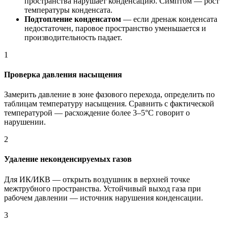
пространства нарушает конденсацию. Симптом — рост
температуры конденсата.
Подтопление конденсатом
— если дренаж конденсата
недостаточен, паровое пространство уменьшается и
производительность падает.
1
Проверка давления насыщения
Замерить давление в зоне фазового перехода, определить по
таблицам температуру насыщения. Сравнить с фактической
температурой — расхождение более 3–5°C говорит о
нарушении.
2
Удаление неконденсируемых газов
Для ИК/ИКВ — открыть воздушник в верхней точке
межтрубного пространства. Устойчивый выход газа при
рабочем давлении — источник нарушения конденсации.
3