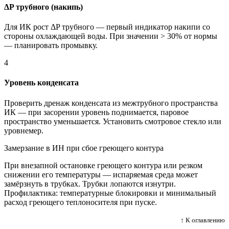
ΔP трубного (накипь)
Для ИК рост ΔP трубного — первый индикатор накипи со
стороны охлаждающей воды. При значении > 30% от нормы
— планировать промывку.
4
Уровень конденсата
Проверить дренаж конденсата из межтрубного пространства
ИК — при засорении уровень поднимается, паровое
пространство уменьшается. Установить смотровое стекло или
уровнемер.
Замерзание в ИН при сбое греющего контура
При внезапной остановке греющего контура или резком
снижении его температуры — испаряемая среда может
замёрзнуть в трубках. Трубки лопаются изнутри.
Профилактика: температурные блокировки и минимальный
расход греющего теплоносителя при пуске.
↑ К оглавлению