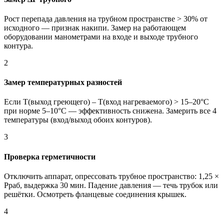
Рост перепада давления на трубном пространстве > 30% от
исходного — признак накипи. Замер на работающем
оборудовании манометрами на входе и выходе трубного
контура.
2
Замер температурных разностей
Если T(выход греющего) – T(вход нагреваемого) > 15–20°C
при норме 5–10°C — эффективность снижена. Замерить все 4
температуры (вход/выход обоих контуров).
3
Проверка герметичности
Отключить аппарат, опрессовать трубное пространство: 1,25 ×
Рраб, выдержка 30 мин. Падение давления — течь трубок или
решётки. Осмотреть фланцевые соединения крышек.
4