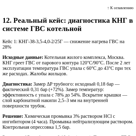
↑ К оглавлению
12. Реальный кейс: диагностика КНГ в
системе ГВС котельной
Кейс 1: КНГ-38-3,5-4,0-2/25Г — снижение нагрева ГВС на
28%
Исходные данные:
Котельная жилого комплекса, Москва.
КНГ греет ГВС от парового контура 120°C/90°C. После 2 лет
эксплуатации температура ГВС упала с 60°C до 43°C при тех
же расходах. Жалобы жильцов.
Диагностика:
Замер ΔP трубного: исходный 0,18 бар —
фактический 0,31 бар (+72%). Замер температур:
эффективность ε упала с 78% до 54%. Вскрытие крышки —
слой карбонатной накипи 2,5–3 мм на внутренней
поверхности трубок.
Решение:
Химическая промывка 3% раствором HCl с
ингибитором (4 часа). Промывка нейтрализующим раствором.
Контрольная опрессовка 1,5 бар.