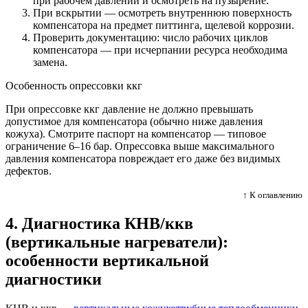
при рабочем давлении и осмотреть на пузырение.
При вскрытии — осмотреть внутреннюю поверхность
компенсатора на предмет питтинга, щелевой коррозии.
Проверить документацию: число рабочих циклов
компенсатора — при исчерпании ресурса необходима
замена.
Особенность опрессовки ккг
При опрессовке ккг давление не должно превышать
допустимое для компенсатора (обычно ниже давления
кожуха). Смотрите паспорт на компенсатор — типовое
ограничение 6–16 бар. Опрессовка выше максимального
давления компенсатора повреждает его даже без видимых
дефектов.
↑ К оглавлению
4. Диагностика КНВ/ккв
(вертикальные нагреватели):
особенности вертикальной
диагностики