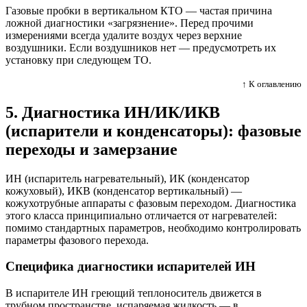
Газовые пробки в вертикальном КТО — частая причина
ложной диагностики «загрязнение». Перед прочими
измерениями всегда удалите воздух через верхние
воздушники. Если воздушников нет — предусмотреть их
установку при следующем ТО.
↑ К оглавлению
5. Диагностика ИН/ИК/ИКВ
(испарители и конденсаторы): фазовые
переходы и замерзание
ИН (испаритель нагревательный), ИК (конденсатор
кожуховый), ИКВ (конденсатор вертикальный) —
кожухотрубные аппараты с фазовым переходом. Диагностика
этого класса принципиально отличается от нагревателей:
помимо стандартных параметров, необходимо контролировать
параметры фазового перехода.
Специфика диагностики испарителей ИН
В испарителе ИН греющий теплоноситель движется в
трубном пространстве, испаряемая жидкость — в