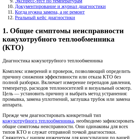
Экспресс-тест по температурам
Документирование и журнал диагностики
Когда нужна замена, а не ремонт
Реальный кейс диагностики
1. Общие симптомы неисправности
кожухотрубного теплообменника
(КТО)
Диагностика кожухотрубного теплообменника
Комплекс измерений и проверок, позволяющий определить
причину снижения эффективности или отказа КТО без
полной разборки. Включает измерение перепадов давления,
температур, расходов теплоносителей и визуальный осмотр.
Цель — установить причину и выбрать метод устранения:
промывка, замена уплотнений, заглушка трубок или замена
аппарата.
Прежде чем диагностировать конкретный тип
кожухотрубного теплообменника
, необходимо зафиксировать
общие симптомы неисправности. Они одинаковы для всех
типов КТО и служат отправной точкой диагностики.
Свяжитесь с нашим инженером
для консультации по вашей