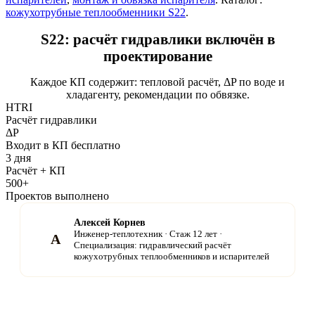
кожухотрубные теплообменники S22
.
S22: расчёт гидравлики включён в
проектирование
Каждое КП содержит: тепловой расчёт, ΔP по воде и
хладагенту, рекомендации по обвязке.
HTRI
Расчёт гидравлики
ΔP
Входит в КП бесплатно
3 дня
Расчёт + КП
500+
Проектов выполнено
Алексей Корнев
Инженер-теплотехник · Стаж 12 лет ·
А
Специализация: гидравлический расчёт
кожухотрубных теплообменников и испарителей