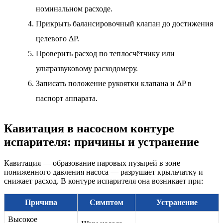
номинальном расходе.
Прикрыть балансировочный клапан до достижения
целевого ΔP.
Проверить расход по теплосчётчику или
ультразвуковому расходомеру.
Записать положение рукоятки клапана и ΔP в
паспорт аппарата.
Кавитация в насосном контуре
испарителя: причины и устранение
Кавитация — образование паровых пузырей в зоне
пониженного давления насоса — разрушает крыльчатку и
снижает расход. В контуре испарителя она возникает при:
Причина
Симптом
Устранение
Высокое