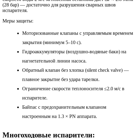
(28 бар) — достаточно для разрушения сварных швов
испарителя.
Меры защиты:
Моторизованные клапаны с управляемым временем
закрытия (минимум 5–10 с).
Гидроаккумуляторы (воздушно-водяные баки) на
нагнетательной линии насоса.
Обратный клапан без хлопка (silent check valve) —
плавное закрытие без удара тарелки.
Ограничение скорости теплоносителя ≤2.0 м/с в
испарителе.
Байпас с предохранительным клапаном
настроенным на 1.3 × PN аппарата.
Многоходовые испарители: