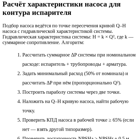
Расчёт характеристики насоса для
контура испарителя
Подбор насоса ведётся по точке пересечения кривой Q–H
насоса с гидравлической характеристикой системы.
Гидравлическая характеристика системы: H = k × Q², где k —
суммарное сопротивление. Алгоритм:
Рассчитать суммарное ΔP системы при номинальном
расходе: испаритель + трубопроводы + арматура.
Задать минимальный расход (50% от номинала) и
рассчитать ΔP при нём (пропорционально Q²).
Построить параболу системы через две точки.
Наложить на Q–H кривую насоса, найти рабочую
точку.
Проверить КПД насоса в рабочей точке ≥ 65% (если
нет — взять другой типоразмер).
Проверить достаточность NPSHa > NPSHr + 0.5 м