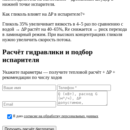
нижней точке испарителя.
Как гликоль влияет на ΔP в испарителе?
+
Гликоль 35% увеличивает вязкость в 4–5 раз по сравнению с
водой → ΔP растёт на 40–65%, Re снижается → риск перехода
в ламинарный режим. При высоких концентрациях гликоля
нужно увеличить скорость потока.
Расчёт гидравлики и подбор
испарителя
Укажите параметры — получите тепловой расчёт + ΔP +
рекомендации по числу ходов
Я даю
согласие на обработку персональных данных
Получить расчёт бесплатно