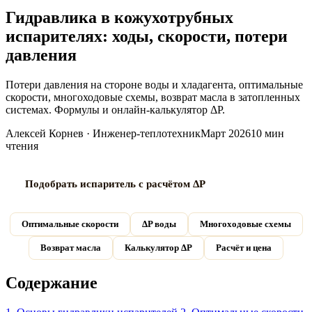
Гидравлика в кожухотрубных
испарителях: ходы, скорости, потери
давления
Потери давления на стороне воды и хладагента, оптимальные
скорости, многоходовые схемы, возврат масла в затопленных
системах. Формулы и онлайн-калькулятор ΔP.
Алексей Корнев · Инженер-теплотехник
Март 2026
10 мин
чтения
Подобрать испаритель с расчётом ΔP
Оптимальные скорости
ΔP воды
Многоходовые схемы
Возврат масла
Калькулятор ΔP
Расчёт и цена
Содержание