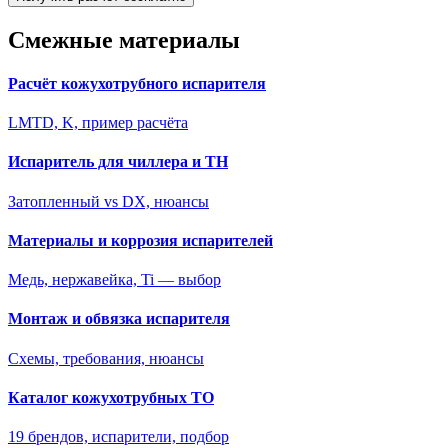
Смежные материалы
Расчёт кожухотрубного испарителя
LMTD, K, пример расчёта
Испаритель для чиллера и ТН
Затопленный vs DX, нюансы
Материалы и коррозия испарителей
Медь, нержавейка, Ti — выбор
Монтаж и обвязка испарителя
Схемы, требования, нюансы
Каталог кожухотрубных ТО
19 брендов, испарители, подбор