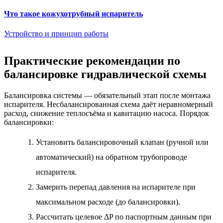
Что такое кожухотрубный испаритель
Устройство и принцип работы
Практические рекомендации по
балансировке гидравлической схемы
Балансировка системы — обязательный этап после монтажа
испарителя. Несбалансированная схема даёт неравномерный
расход, снижение теплосъёма и кавитацию насоса. Порядок
балансировки:
Установить балансировочный клапан (ручной или
автоматический) на обратном трубопроводе
испарителя.
Замерить перепад давления на испарителе при
максимальном расходе (до балансировки).
Рассчитать целевое ΔP по паспортным данным при