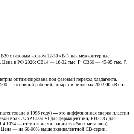
B30 с газовым котлом 12-30 кВт), как межконтурные
 Цена в РФ 2026: CB14 — 18-32 тыс. ₽, CB60 — 45-95 тыс. ₽,
етрия оптимизирована под фазовый переход хладагента,
500 — основной рабочий аппарат в чиллерах 200-900 кВт от
запатентована в 1996 году) — это диффузионная сварка пластин
евой воды, USP Class VI для фармацевтики, EHEDG для
.4.1074 — отсутствие миграции тяжёлых металлов);
). Цена — на 60-90% выше эквивалентной CB-серии.