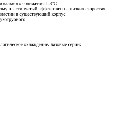
нимального сближения 1-3°C
тому пластинчатый эффективен на низких скоростях
 пластин в существующий корпус
жухотрубного
логическое охлаждение. Базовые серии: