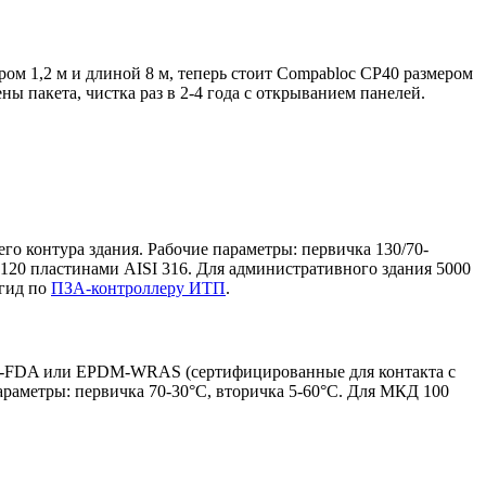
м 1,2 м и длиной 8 м, теперь стоит Compabloc CP40 размером
ы пакета, чистка раз в 2-4 года с открыванием панелей.
о контура здания. Рабочие параметры: первичка 130/70-
0-120 пластинами AISI 316. Для административного здания 5000
гид по
ПЗА-контроллеру ИТП
.
PDM-FDA или EPDM-WRAS (сертифицированные для контакта с
параметры: первичка 70-30°C, вторичка 5-60°C. Для МКД 100