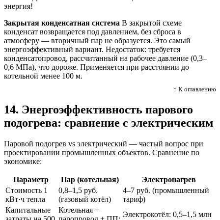
энергия!
Закрытая конденсатная система
В закрытой схеме
конденсат возвращается под давлением, без сброса в
атмосферу — вторичный пар не образуется. Это самый
энергоэффективный вариант. Недостаток: требуется
конденсатопровод, рассчитанный на рабочее давление (0,3–
0,6 МПа), что дороже. Применяется при расстоянии до
котельной менее 100 м.
↑ К оглавлению
14. Энергоэффективность парового
подогрева: сравнение с электрическим
Паровой подогрев vs электрический — частый вопрос при
проектировании промышленных объектов. Сравнение по
экономике:
Параметр
Пар (котельная)
Электронагрев
Стоимость 1
0,8–1,5 руб.
4–7 руб. (промышленный
кВт·ч тепла
(газовый котёл)
тариф)
Капитальные
Котельная +
Электрокотёл: 0,5–1,5 млн
затраты на 500
паропровод + ПП: