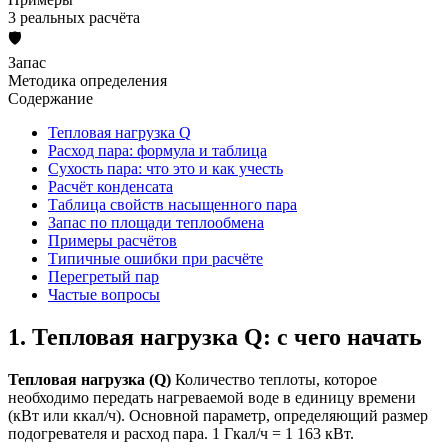
3 реальных расчёта
🛡️
Запас
Методика определения
Содержание
Тепловая нагрузка Q
Расход пара: формула и таблица
Сухость пара: что это и как учесть
Расчёт конденсата
Таблица свойств насыщенного пара
Запас по площади теплообмена
Примеры расчётов
Типичные ошибки при расчёте
Перегретый пар
Частые вопросы
1. Тепловая нагрузка Q: с чего начать
Тепловая нагрузка (Q)
Количество теплоты, которое
необходимо передать нагреваемой воде в единицу времени
(кВт или ккал/ч). Основной параметр, определяющий размер
подогревателя и расход пара. 1 Гкал/ч = 1 163 кВт.