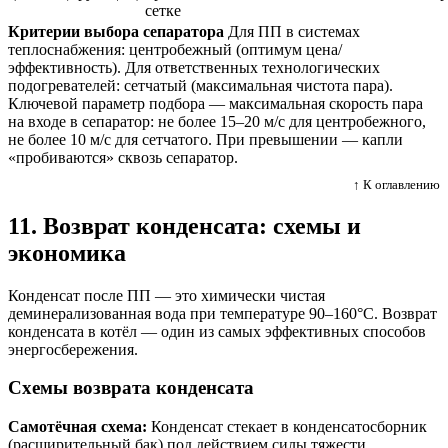
сетке
Критерии выбора сепаратора
Для ПП в системах
теплоснабжения: центробежный (оптимум цена/
эффективность). Для ответственных технологических
подогревателей: сетчатый (максимальная чистота пара).
Ключевой параметр подбора — максимальная скорость пара
на входе в сепаратор: не более 15–20 м/с для центробежного,
не более 10 м/с для сетчатого. При превышении — капли
«пробиваются» сквозь сепаратор.
↑ К оглавлению
11. Возврат конденсата: схемы и
экономика
Конденсат после ПП — это химически чистая
деминерализованная вода при температуре 90–160°C. Возврат
конденсата в котёл — один из самых эффективных способов
энергосбережения.
Схемы возврата конденсата
Самотёчная схема:
Конденсат стекает в конденсатосборник
(расширительный бак) под действием силы тяжести.