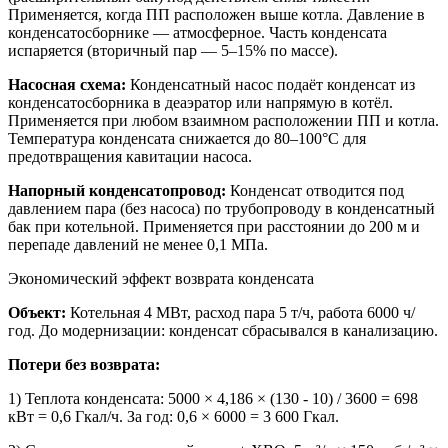
Применяется, когда ПП расположен выше котла. Давление в
конденсатосборнике — атмосферное. Часть конденсата
испаряется (вторичный пар — 5–15% по массе).
Насосная схема:
Конденсатный насос подаёт конденсат из
конденсатосборника в деаэратор или напрямую в котёл.
Применяется при любом взаимном расположении ПП и котла.
Температура конденсата снижается до 80–100°C для
предотвращения кавитации насоса.
Напорный конденсатопровод:
Конденсат отводится под
давлением пара (без насоса) по трубопроводу в конденсатный
бак при котельной. Применяется при расстоянии до 200 м и
перепаде давлений не менее 0,1 МПа.
Экономический эффект возврата конденсата
Объект:
Котельная 4 МВт, расход пара 5 т/ч, работа 6000 ч/
год. До модернизации: конденсат сбрасывался в канализацию.
Потери без возврата:
1) Теплота конденсата: 5000 × 4,186 × (130 - 10) / 3600 = 698
кВт = 0,6 Гкал/ч. За год: 0,6 × 6000 = 3 600 Гкал.