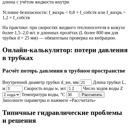
длины с учётом жидкости внутри
Условие безопасности: f_вихрь < 0,8 × f_собств или f_вихрь >
1,2 × f_собств
На практике: при скоростях жидкого теплоносителя в кожухе
более 1,5–2,0 м/с и длинных пролётах (L более 800 мм для
трубки d = 25 мм) — обязательна проверка на вибрацию.
Онлайн-калькулятор: потери давления
в трубках
Расчёт потерь давления в трубном пространстве
Внутренний диаметр трубки d_вн, мм
Длина трубки L,
м
Скорость воды w, м/с
Число ходов воды Z
Температура воды, °С
Рассчитать
Заполните параметры и нажмите «Рассчитать»
Типичные гидравлические проблемы
и решения