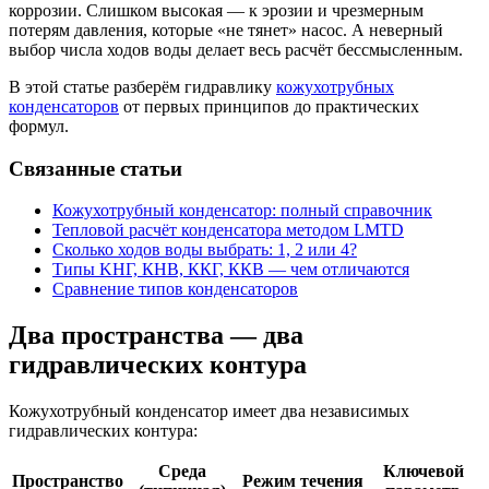
коррозии. Слишком высокая — к эрозии и чрезмерным
потерям давления, которые «не тянет» насос. А неверный
выбор числа ходов воды делает весь расчёт бессмысленным.
В этой статье разберём гидравлику
кожухотрубных
конденсаторов
от первых принципов до практических
формул.
Связанные статьи
Кожухотрубный конденсатор: полный справочник
Тепловой расчёт конденсатора методом LMTD
Сколько ходов воды выбрать: 1, 2 или 4?
Типы KНГ, КНВ, ККГ, ККВ — чем отличаются
Сравнение типов конденсаторов
Два пространства — два
гидравлических контура
Кожухотрубный конденсатор имеет два независимых
гидравлических контура:
Среда
Ключевой
Пространство
Режим течения