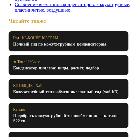
Сравнение всех типов конденсаторов: кожухотрубные,
пластинчатые, воздушные
Читайте также
Гид · K3-КОНДЕНСАТОРЫ
Полный гид по кожухотрубным конденсаторам
★ Топ · 1130/мес
Конденсатор чиллера: виды, расчёт, подбор
K3-ОБЩИЕ · Хаб
Кожухотрубный теплообменник: полный гид (хаб K3)
Каталог
Подобрать кожухотрубный теплообменник — каталог
S22.ru