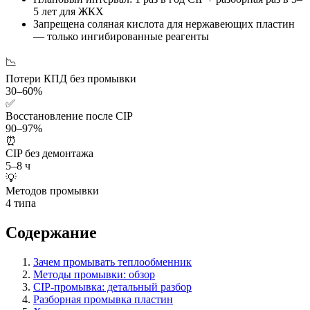
5 лет для ЖКХ
Запрещена соляная кислота для нержавеющих пластин
— только ингибированные реагенты
📉
Потери КПД без промывки
30–60%
✅
Восстановление после CIP
90–97%
⏰
CIP без демонтажа
5–8 ч
💡
Методов промывки
4 типа
Содержание
Зачем промывать теплообменник
Методы промывки: обзор
CIP-промывка: детальный разбор
Разборная промывка пластин