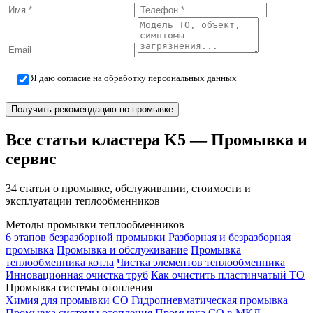
Я даю
согласие на обработку персональных данных
Получить рекомендацию по промывке
Все статьи кластера K5 — Промывка и
сервис
34 статьи о промывке, обслуживании, стоимости и
эксплуатации теплообменников
Методы промывки теплообменников
6 этапов безразборной промывки
Разборная и безразборная
промывка
Промывка и обслуживание
Промывка
теплообменника котла
Чистка элементов теплообменника
Инновационная очистка труб
Как очистить пластинчатый ТО
Промывка системы отопления
Химия для промывки СО
Гидропневматическая промывка
Промывка системы отопления
Промывка СО в МКД