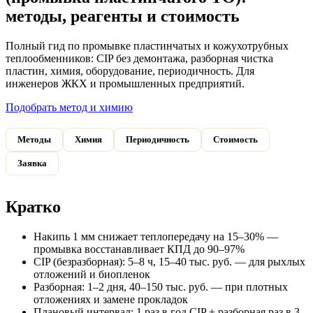
методы, реагенты и стоимость
Полный гид по промывке пластинчатых и кожухотрубных
теплообменников: CIP без демонтажа, разборная чистка
пластин, химия, оборудование, периодичность. Для
инженеров ЖКХ и промышленных предприятий.
Подобрать метод и химию
Методы
Химия
Периодичность
Стоимость
Заявка
Кратко
Накипь 1 мм снижает теплопередачу на 15–30% —
промывка восстанавливает КПД до 90–97%
CIP (безразборная): 5–8 ч, 15–40 тыс. руб. — для рыхлых
отложений и биопленок
Разборная: 1–2 дня, 40–150 тыс. руб. — при плотных
отложениях и замене прокладок
Плановый интервал: 1 раз в год CIP + разборная раз в 3–