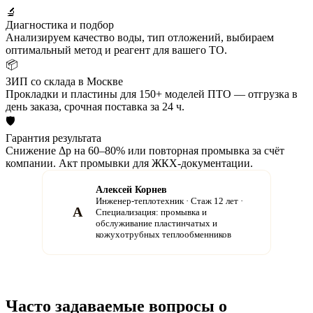
🔬
Диагностика и подбор
Анализируем качество воды, тип отложений, выбираем
оптимальный метод и реагент для вашего ТО.
📦
ЗИП со склада в Москве
Прокладки и пластины для 150+ моделей ПТО — отгрузка в
день заказа, срочная поставка за 24 ч.
🛡
Гарантия результата
Снижение Δp на 60–80% или повторная промывка за счёт
компании. Акт промывки для ЖКХ-документации.
Алексей Корнев
Инженер-теплотехник · Стаж 12 лет ·
А
Специализация: промывка и
обслуживание пластинчатых и
кожухотрубных теплообменников
Часто задаваемые вопросы о