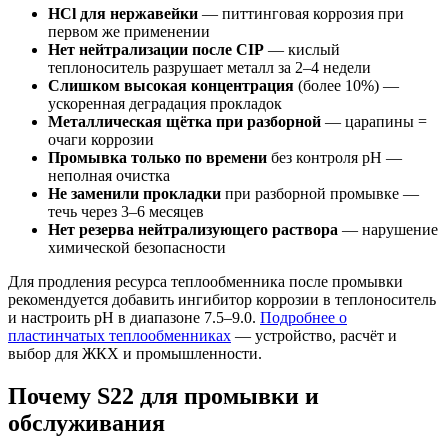
HCl для нержавейки
— питтинговая коррозия при
первом же применении
Нет нейтрализации после CIP
— кислый
теплоноситель разрушает металл за 2–4 недели
Слишком высокая концентрация
(более 10%) —
ускоренная деградация прокладок
Металлическая щётка при разборной
— царапины =
очаги коррозии
Промывка только по времени
без контроля pH —
неполная очистка
Не заменили прокладки
при разборной промывке —
течь через 3–6 месяцев
Нет резерва нейтрализующего раствора
— нарушение
химической безопасности
Для продления ресурса теплообменника после промывки
рекомендуется добавить ингибитор коррозии в теплоноситель
и настроить pH в диапазоне 7.5–9.0.
Подробнее о
пластинчатых теплообменниках
— устройство, расчёт и
выбор для ЖКХ и промышленности.
Почему S22 для промывки и
обслуживания