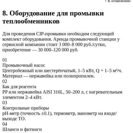
↑ К оглавлению
8. Оборудование для промывки
теплообменников
Для проведения CIP-промывки необходим следующий
комплект оборудования. Аренда промывочной станции у
сервисной компании стоит 3 000–8 000 руб./сутки,
приобретение — 30 000–120 000 руб.
01
Промывочный насос
Центробежный или шестерёнчатый, 1–5 кВт, Q = 1–5 м³/ч.
Материал — нержавейка или полипропилен.
02
Бак для реагента
PP или нержавейка AISI 316L, 50–200 л, с нагревательным
элементом 2–4 кВт.
03
Контрольные приборы
pH-метр (точность ±0.1), термометр, манометр на входе/
выходе ТО.
04
Шланги и фитинги