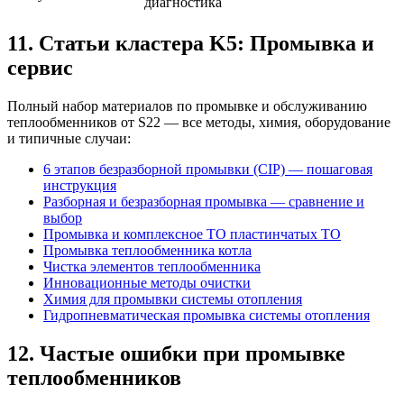
диагностика
11. Статьи кластера K5: Промывка и
сервис
Полный набор материалов по промывке и обслуживанию
теплообменников от S22 — все методы, химия, оборудование
и типичные случаи:
6 этапов безразборной промывки (CIP) — пошаговая
инструкция
Разборная и безразборная промывка — сравнение и
выбор
Промывка и комплексное ТО пластинчатых ТО
Промывка теплообменника котла
Чистка элементов теплообменника
Инновационные методы очистки
Химия для промывки системы отопления
Гидропневматическая промывка системы отопления
12. Частые ошибки при промывке
теплообменников