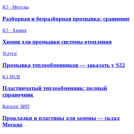
K5 · Методы
Разборная и безразборная промывка: сравнение
K5 · Химия
Химия для промывки системы отопления
Услуги
Промывка теплообменников — заказать у S22
K1 HUB
Пластинчатый теплообменник: полный
справочник
Каталог ЗИП
Прокладки и пластины для замены — склад
Москва